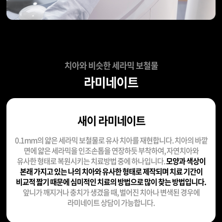
치아와 비슷한 세라믹 보철물
라미네이트
새이 라미네이트
0.1mm의 얇은 세라믹 보철물로 유사 치아를 재현합니다.
치아의 바깥
면에 얇은 세라믹을 인조손톱을 연장하듯 부착하여, 자연치아와
유사한 형태로 복원시키는
치료방법 중에 하나입니다.
모양과 색상이
본래 가지고 있는 나의 치아와 유사한 형태로 제작되며
치료 기간이
비교적 짧기 때문에 심미적인 치료의 방법으로 많이 찾는 방법입니다.
앞니가 깨지거나 충치가 생겼을 때, 벌어진 치아나 변색된 경우에
라미네이트 상담이 가능합니다.