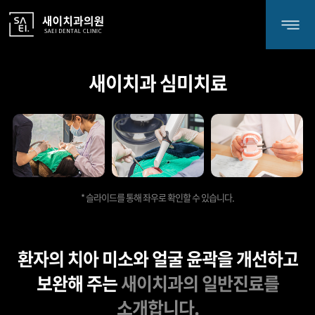
새이치과
새이치과 심미치료
* 슬라이드를 통해 좌우로 확인할 수 있습니다.
환자의 치아 미소와 얼굴 윤곽을
개선하고
보완해 주는
새이치과의 일반진료를
소개합니다.