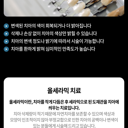
변색된 치아의 색이 회복되거나 더 밝아집니다
삭제나 손상 없이 치아의 색상만 밝힐 수 있습니다
치아의 변색 정도나 밝기에 따라서 시술이 가능합니다
치아를 환하게 밝혀 심미적인 만족도가 높습니다
올세라믹 치료
올세라믹이란, 치아를 작게 다듬은 후 세라믹으로 된 도재관을 치아에
씌우는 치료입니다.
치아 삭제량이 적기 때문에 자연치아를 보존할 수 있으며 색상과
모양이 인조적이지 않아 부정교합으로 인한 치아의 공백이나 변색이
있는 분들에게 시술해 드리고 있습니다.