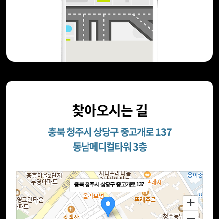
찾아오시는 길
충북 청주시 상당구 중고개로 137
동남메디컬타워 3층
충북 청주시 상당구 중고개로 137