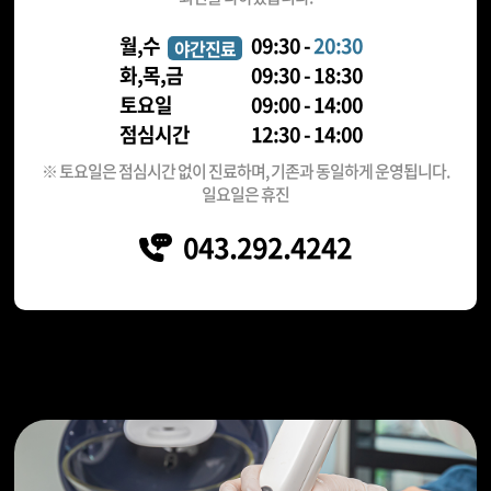
월,수
09:30 -
20:30
야간진료
화,목,금
09:30 - 18:30
토요일
09:00 - 14:00
점심시간
12:30 - 14:00
※ 토요일은 점심시간 없이 진료하며, 기존과 동일하게 운영됩니다.
일요일은 휴진
043.292.4242