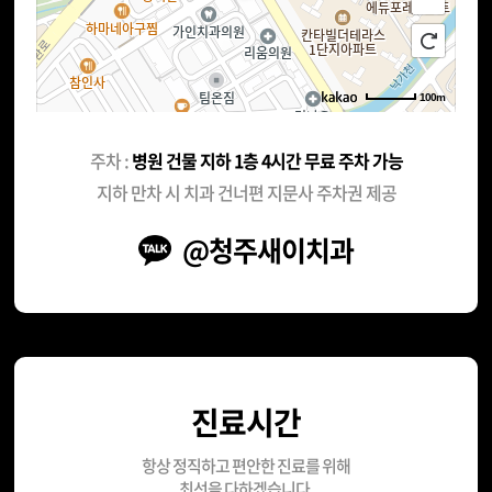
100m
주차 :
병원 건물 지하 1층 4시간 무료 주차 가능
지하 만차 시 치과 건너편 지문사 주차권 제공
@청주새이치과
진료시간
항상 정직하고 편안한 진료를 위해
최선을 다하겠습니다.